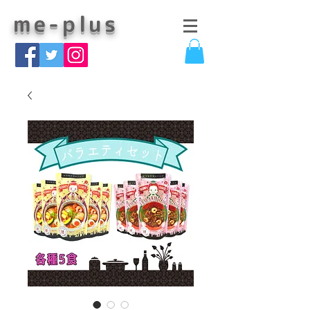
me-plus