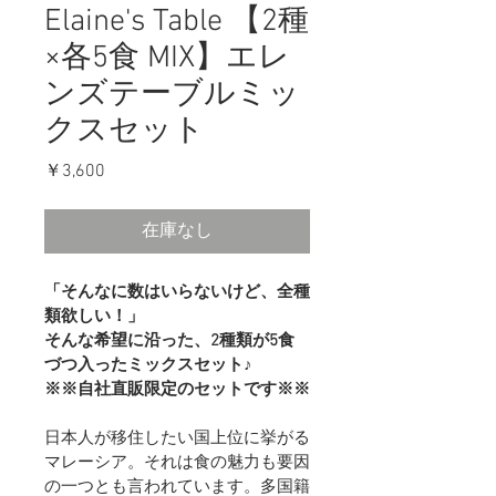
Elaine's Table 【2種
×各5食 MIX】エレ
ンズテーブルミッ
クスセット
価
￥3,600
格
在庫なし
「そんなに数はいらないけど、全種
類欲しい！」
そんな希望に沿った、2種類が5食
づつ入ったミックスセット♪
※※自社直販限定のセットです※※
日本人が移住したい国上位に挙がる
マレーシア。それは食の魅力も要因
の一つとも言われています。多国籍