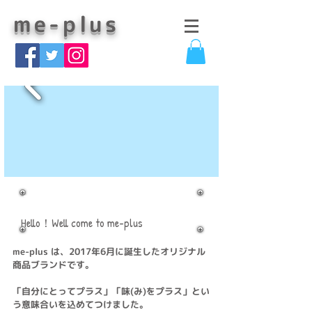
me-plus
​こんにちは！me-plusへようこそ
Hello！Well come to me-plus
me-plus は、2017年6月に誕生した
オリジナル
商品ブランドです。
「自分にとってプラス」「味(み)をプラス」とい
う意味合いを込めてつけました。