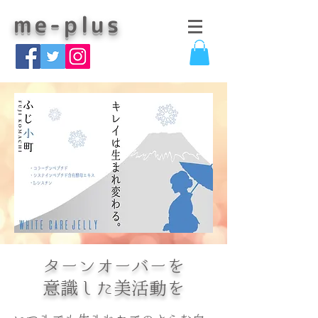
me-plus
ターンオーバーを
意識した美活動を