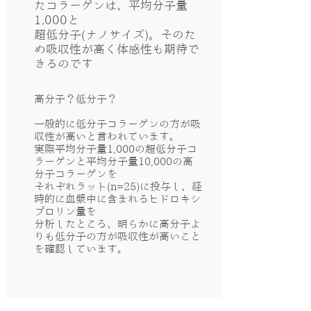
たコラーゲンは、平均分子量
1,000と
超低分子(ナノサイズ)。そのた
め吸収性が高く体感性も期待で
きるのです
高分子？低分子？
一般的に低分子コラーゲンの方が吸
収性が高いと言われています。
実際平均分子量1,000の超低分子コ
ラーゲンと平均分子量10,000の高
分子コラーゲンを
それぞれラット(n=25)に投与し、経
時的に血漿中に含まれるヒドロキシ
プロリン量を
分析したところ、明らかに高分子よ
りも低分子の方が吸収性が高いこと
を確認しています。