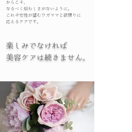
からこそ、
なるべく煩わしさがないように。
これぞ女性が望むワガママと欲張りに
応えるケアです。
楽しみでなければ
美容ケアは続きません。