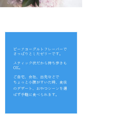
ピーチヨーグルトフレーバーで
さっぱりとしたゼリーです。
スティック状だから持ち歩きも
OK。
ご自宅、会社、出先などで
ちょっと小腹がすいた時、食後
のデザート、おやつシーンを選
ばず手軽に食べられます。