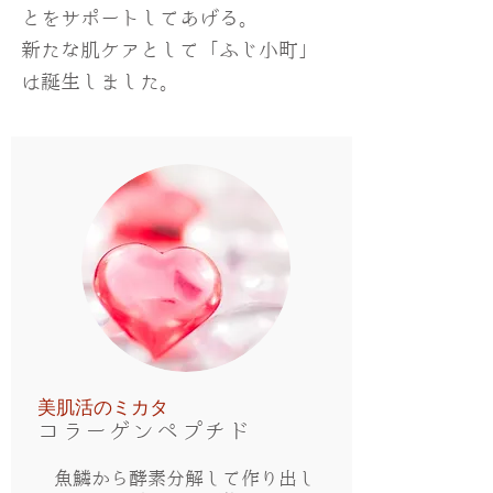
とをサポートしてあげる。
新たな肌ケアとして「ふじ小町」
は誕生しました。
美肌活のミカタ
コラーゲンペプチド
魚鱗から酵素分解して作り出し