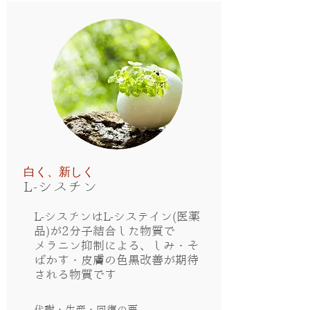
白く、新しく
L-シスチン
L-シスチンはL-システイン(医薬
品)が2分子結合した物質で
メラニン抑制による、しみ・そ
ばかす・皮膚の色黒改善が期待
される物質です